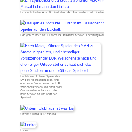
Ein symbolischer Anstoß: Spielführer Max Armbruster spielt Oberharmersbachs Spielführe
Das gab es noch nie. Flutlicht im Haslacher Stadion. Erwartungsvoll warten die Spieler auf
Erich Maier, früherer Spieler des
SVH zu Amateurligazeiten, und
ehemaliger Vorsitzender der DJK
Welschensteinach und ehemaliger
Ortsvorsteher schaut sich das
neue Stadion an und prüft das
Spielfeld
Unterm Clubhaus ist was los
Lecker