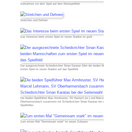
Aufwärmen vor dem Spiel auf dem Kleinspielfeld
Stretchen und Dehnen
Das Interesse beim ersten Spiel im neuen Stadion ist groß
Der ausgezeichnete Schiedsrichter Sinan Karatas führt die beiden Mannschaften zum
ersten Spiel im neuen Stadion auf das Spielfeld
Die beiden Spielführer Max Armbruster, SV Haslach (re.) und Marcel Lehmann, SV
Oberharmersbach zusammen mit Schiedsrichter Sinan Karatas bei der Seitenwahl des
Spielfeldes
Zum ersten Mal "Gemeinsam stark" im neuen Zuhause