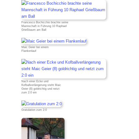
Francesco Bochicchio brachte seine
Mannschaft in Führung 10 Raphael
Grießbaum am Ball
Maic Geier bei einem
Flankenlauf
Nach einer Ecke und
Kofballverlängerung steht Maic
Geier (8) goldrichtig und netzt
zum 2:0 ein
Gratulation zum 2:0