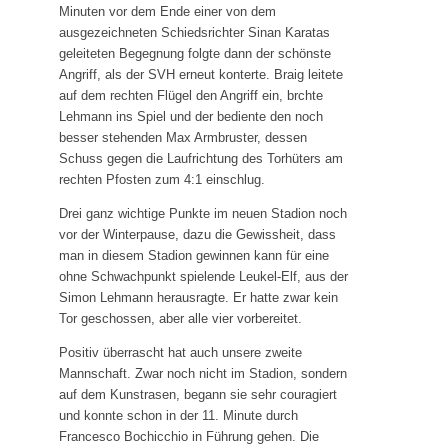
Minuten vor dem Ende einer von dem
ausgezeichneten Schiedsrichter Sinan Karatas
geleiteten Begegnung folgte dann der schönste
Angriff, als der SVH erneut konterte. Braig leitete
auf dem rechten Flügel den Angriff ein, brchte
Lehmann ins Spiel und der bediente den noch
besser stehenden Max Armbruster, dessen
Schuss gegen die Laufrichtung des Torhüters am
rechten Pfosten zum 4:1 einschlug.
Drei ganz wichtige Punkte im neuen Stadion noch
vor der Winterpause, dazu die Gewissheit, dass
man in diesem Stadion gewinnen kann für eine
ohne Schwachpunkt spielende Leukel-Elf, aus der
Simon Lehmann herausragte. Er hatte zwar kein
Tor geschossen, aber alle vier vorbereitet.
Positiv überrascht hat auch unsere zweite
Mannschaft. Zwar noch nicht im Stadion, sondern
auf dem Kunstrasen, begann sie sehr couragiert
und konnte schon in der 11. Minute durch
Francesco Bochicchio in Führung gehen. Die