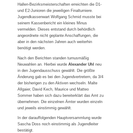
Hallen-Bezirksmeisterschaften erreichten die D1-
und E2-Junioren die jeweiligen Finalturniere.
Jugendkassenwart Wolfgang Schmid musste bei
seinem Kassenbericht ein kleines Minus
vermelden. Dieses entstand durch behördlich
angeordnete nicht geplante Anschaffungen, die
aber in den nächsten Jahren auch weiterhin
benötigt werden.
Nach den Berichten standen turnusmäßig
Neuwahlen an. Hierbei wurde
Alexander Uhl
neu
in den Jugendausschuss gewählt. Die größte
Änderung gab es bei den Jugendvertretern, da 3/4
der bisherigen zu den Aktiven wechseln. Malte
Allgaier, David Kech, Maurice und Matteo
Sommer haben sich dazu bereiterklärt das Amt zu
übernehmen. Die einzelnen Ämter wurden einzeln
und jeweils einstimmig gewählt.
In der darauffolgenden Hauptversammlung wurde
Sascha Doss noch einstimmig als Jugendleiter
bestätigt.