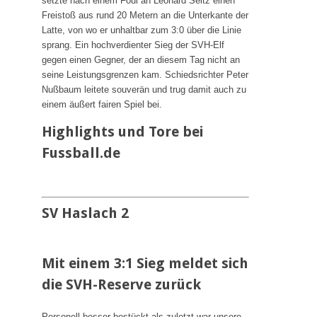
setzte nach einem Foul an Leonard Seitz einen
Freistoß aus rund 20 Metern an die Unterkante der
Latte, von wo er unhaltbar zum 3:0 über die Linie
sprang. Ein hochverdienter Sieg der SVH-Elf
gegen einen Gegner, der an diesem Tag nicht an
seine Leistungsgrenzen kam. Schiedsrichter Peter
Nußbaum leitete souverän und trug damit auch zu
einem äußert fairen Spiel bei.
Highlights und Tore bei
Fussball.de
SV Haslach 2
Mit einem 3:1 Sieg meldet sich
die SVH-Reserve zurück
Personell besser bestückt als zuletzt war unsere