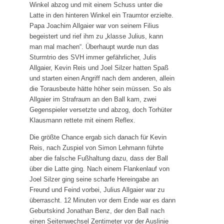
Winkel abzog und mit einem Schuss unter die
Latte in den hinteren Winkel ein Traumtor erzielte.
Papa Joachim Allgaier war von seinem Filius
begeistert und rief ihm zu „klasse Julius, kann
man mal machen“. Überhaupt wurde nun das
Sturmtrio des SVH immer gefährlicher, Julis
Allgaier, Kevin Reis und Joel Silzer hatten Spaß
und starten einen Angriff nach dem anderen, allein
die Torausbeute hätte höher sein müssen. So als
Allgaier im Strafraum an den Ball kam, zwei
Gegenspieler versetzte und abzog, doch Torhüter
Klausmann rettete mit einem Reflex.
Die größte Chance ergab sich danach für Kevin
Reis, nach Zuspiel von Simon Lehmann führte
aber die falsche Fußhaltung dazu, dass der Ball
über die Latte ging. Nach einem Flankenlauf von
Joel Silzer ging seine scharfe Hereingabe an
Freund und Feind vorbei, Julius Allgaier war zu
überrascht. 12 Minuten vor dem Ende war es dann
Geburtskind Jonathan Benz, der den Ball nach
einen Seitenwechsel Zentimeter vor der Auslinie