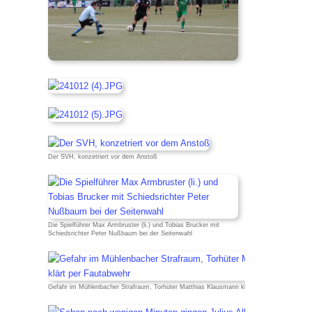
Der SVH, konzetriert vor dem Anstoß
Die Spielführer Max Armbruster (li.) und Tobias Brucker mit
Schiedsrichter Peter Nußbaum bei der Seitenwahl
Gefahr im Mühlenbacher Strafraum, Torhüter Matthias Klausmann klärt per Fautabwehr