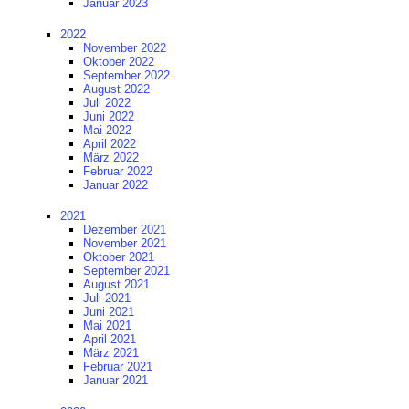
Januar 2023
2022
November 2022
Oktober 2022
September 2022
August 2022
Juli 2022
Juni 2022
Mai 2022
April 2022
März 2022
Februar 2022
Januar 2022
2021
Dezember 2021
November 2021
Oktober 2021
September 2021
August 2021
Juli 2021
Juni 2021
Mai 2021
April 2021
März 2021
Februar 2021
Januar 2021