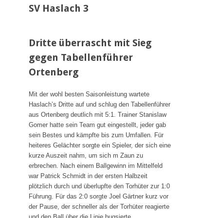
SV Haslach 3
Dritte überrascht mit Sieg
gegen Tabellenführer
Ortenberg
Mit der wohl besten Saisonleistung wartete
Haslach’s Dritte auf und schlug den Tabellenführer
aus Ortenberg deutlich mit 5:1. Trainer Stanislaw
Gomer hatte sein Team gut eingestellt, jeder gab
sein Bestes und kämpfte bis zum Umfallen. Für
heiteres Gelächter sorgte ein Spieler, der sich eine
kurze Auszeit nahm, um sich m Zaun zu
erbrechen. Nach einem Ballgewinn im Mittelfeld
war Patrick Schmidt in der ersten Halbzeit
plötzlich durch und überlupfte den Torhüter zur 1:0
Führung. Für das 2:0 sorgte Joel Gärtner kurz vor
der Pause, der schneller als der Torhüter reagierte
und den Ball über die Linie bugsierte.