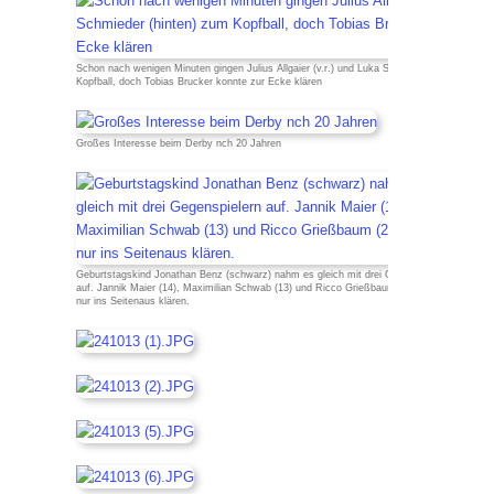
Schon nach wenigen Minuten gingen Julius Allgaier (v.r.) und Luka Schmieder (hinten) zum
Kopfball, doch Tobias Brucker konnte zur Ecke klären
Großes Interesse beim Derby nch 20 Jahren
Geburtstagskind Jonathan Benz (schwarz) nahm es gleich mit drei Gegenspielern
auf. Jannik Maier (14), Maximilian Schwab (13) und Ricco Grießbaum (2) konnten
nur ins Seitenaus klären.