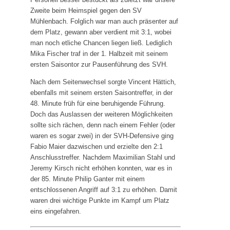
Zweite beim Heimspiel gegen den SV
Mühlenbach. Folglich war man auch präsenter auf
dem Platz, gewann aber verdient mit 3:1, wobei
man noch etliche Chancen liegen ließ. Lediglich
Mika Fischer traf in der 1. Halbzeit mit seinem
ersten Saisontor zur Pausenführung des SVH.
Nach dem Seitenwechsel sorgte Vincent Hättich,
ebenfalls mit seinem ersten Saisontreffer, in der
48. Minute früh für eine beruhigende Führung.
Doch das Auslassen der weiteren Möglichkeiten
sollte sich rächen, denn nach einem Fehler (oder
waren es sogar zwei) in der SVH-Defensive ging
Fabio Maier dazwischen und erzielte den 2:1
Anschlusstreffer. Nachdem Maximilian Stahl und
Jeremy Kirsch nicht erhöhen konnten, war es in
der 85. Minute Philip Ganter mit einem
entschlossenen Angriff auf 3:1 zu erhöhen. Damit
waren drei wichtige Punkte im Kampf um Platz
eins eingefahren.