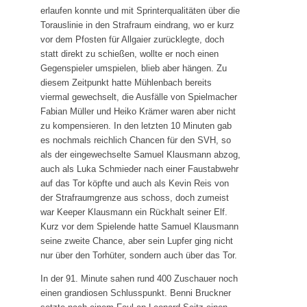
erlaufen konnte und mit Sprinterqualitäten über die
Torauslinie in den Strafraum eindrang, wo er kurz
vor dem Pfosten für Allgaier zurücklegte, doch
statt direkt zu schießen, wollte er noch einen
Gegenspieler umspielen, blieb aber hängen. Zu
diesem Zeitpunkt hatte Mühlenbach bereits
viermal gewechselt, die Ausfälle von Spielmacher
Fabian Müller und Heiko Krämer waren aber nicht
zu kompensieren. In den letzten 10 Minuten gab
es nochmals reichlich Chancen für den SVH, so
als der eingewechselte Samuel Klausmann abzog,
auch als Luka Schmieder nach einer Faustabwehr
auf das Tor köpfte und auch als Kevin Reis von
der Strafraumgrenze aus schoss, doch zumeist
war Keeper Klausmann ein Rückhalt seiner Elf.
Kurz vor dem Spielende hatte Samuel Klausmann
seine zweite Chance, aber sein Lupfer ging nicht
nur über den Torhüter, sondern auch über das Tor.
In der 91. Minute sahen rund 400 Zuschauer noch
einen grandiosen Schlusspunkt. Benni Bruckner