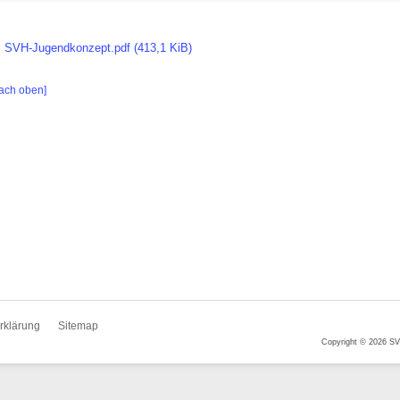
SVH-Jugendkonzept.pdf
(413,1 KiB)
ach oben]
rklärung
Sitemap
Copyright © 2026 SV