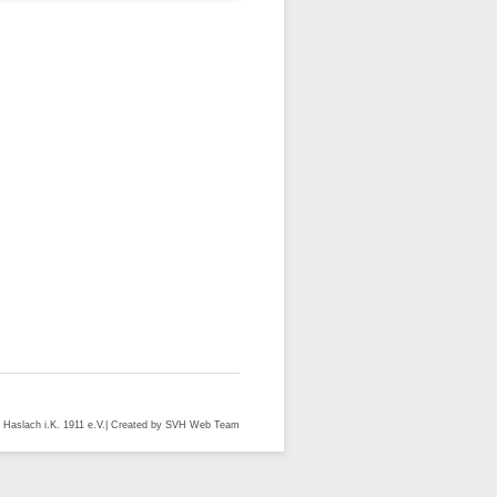
 Haslach i.K. 1911 e.V.| Created by SVH Web Team