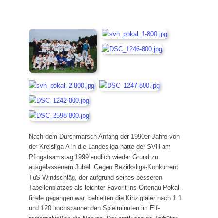
Nach dem Durchmarsch Anfang der 1990er-Jahre von
der Kreisliga A in die Landesliga hatte der SVH am
Pfingstsamstag 1999 endlich wieder Grund zu
ausgelassenem Jubel. Gegen Bezirksliga-Konkurrent
TuS Windschläg, der aufgrund seines besseren
Tabellenplatzes als leichter Favorit ins Ortenau-Pokal­
finale ge­gangen war, behielten die Kinzig­täler nach 1:1
und 120 hoch­spannenden Spiel­minuten im Elf­