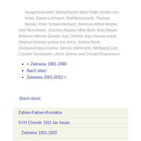
Ausgelassenheit: Spielertrainer Marc Faltin (hinten von
links), Daniel Lehmann, Ralf Braunwarth, Thomas
Becker, Peter Schwendemann, Betreuer Alfred Metzler,
Axel Moosmann, Joachim Allgaier, Mike Bork, Maic Mayer,
Betreuer Werner Giesler, Ingo Dirhold, Ingo Heinze sowie
Stephan Krämer (unten von links), Jochen Beck,
Abdouwahabou Issifou, Dennis Hämmerle, Wolfgang Lutz,
Claudio Tamburello, Ulrich Zeferer und Christof Klausmann.
< Zeitreise 1981-1990
Nach oben
Zeitreise 2001-2010 >
[Nach oben]
Navigation
Zahlen-Fakten-Kontakte
überspringen
SVH Chronik 1911 bis heute
Zeitreise 1911-1920