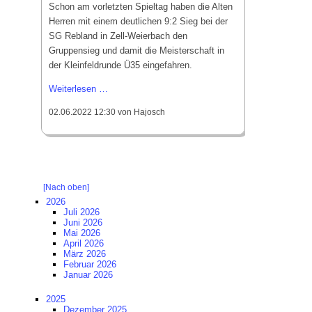
Schon am vorletzten Spieltag haben die Alten
Herren mit einem deutlichen 9:2 Sieg bei der
SG Rebland in Zell-Weierbach den
Gruppensieg und damit die Meisterschaft in
der Kleinfeldrunde Ü35 eingefahren.
Haslach’s
Weiterlesen …
Alte
02.06.2022 12:30
von Hajosch
Herren
fahren
Meisterschaft
vorzeitig
ein
[Nach oben]
2026
Juli 2026
Juni 2026
Mai 2026
April 2026
März 2026
Februar 2026
Januar 2026
2025
Dezember 2025