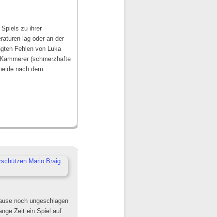
Spiels zu ihrer
raturen lag oder an der
ingten Fehlen von Luka
lf Kammerer (schmerzhafte
 beide nach dem
pause noch ungeschlagen
ange Zeit ein Spiel auf