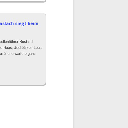
Haslach siegt beim
ellenführer Rust mit
 Haas, Joel Silzer, Louis
man 3 unerwartete ganz