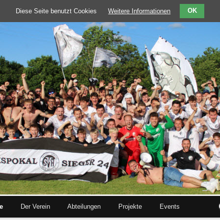
Diese Seite benutzt Cookies
Weitere Informationen
OK
te
Der Verein
Abteilungen
Projekte
Events