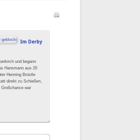
Im Derby
Oberkirch und begann
rkus Hansmann aus 20
ter Henning Brüstle
tatt direkt zu Schießen,
ie Großchance war