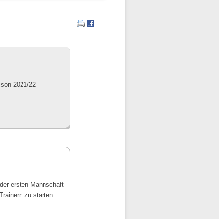
aison 2021/22
 der ersten Mannschaft
rainern zu starten.