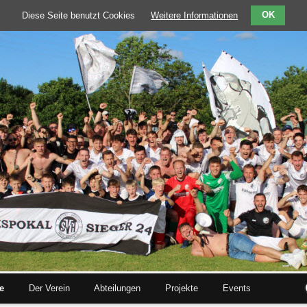
Diese Seite benutzt Cookies
Weitere Informationen
OK
te
Der Verein
Abteilungen
Projekte
Events