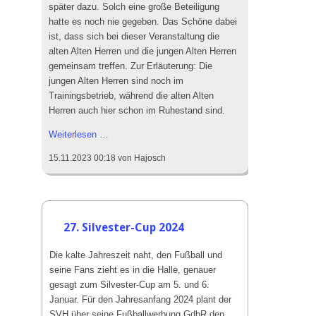
später dazu. Solch eine große Beteiligung
hatte es noch nie gegeben. Das Schöne dabei
ist, dass sich bei dieser Veranstaltung die
alten Alten Herren und die jungen Alten Herren
gemeinsam treffen. Zur Erläuterung: Die
jungen Alten Herren sind noch im
Trainingsbetrieb, während die alten Alten
Herren auch hier schon im Ruhestand sind.
Rekordteilnehmerzahl
Weiterlesen …
bei
15.11.2023 00:18
von Hajosch
AH-
Winterwanderung
27. Silvester-Cup 2024
Die kalte Jahreszeit naht, den Fußball und
seine Fans zieht es in die Halle, genauer
gesagt zum Silvester-Cup am 5. und 6.
Januar. Für den Jahresanfang 2024 plant der
SVH über seine Fußballwerbung GdbR den