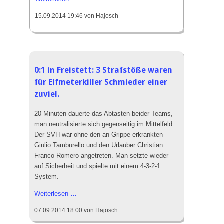
4:1
15.09.2014 19:46
von Hajosch
Sieg
des
SVH
im
Derby
0:1 in Freistett: 3 Strafstöße waren
gegen
für Elfmeterkiller Schmieder einer
Oberwolfach
zuviel.
20 Minuten dauerte das Abtasten beider Teams,
man neutralisierte sich gegenseitig im Mittelfeld.
Der SVH war ohne den an Grippe erkrankten
Giulio Tamburello und den Urlauber Christian
Franco Romero angetreten. Man setzte wieder
auf Sicherheit und spielte mit einem 4-3-2-1
System.
0:1
Weiterlesen …
in
07.09.2014 18:00
von Hajosch
Freistett: