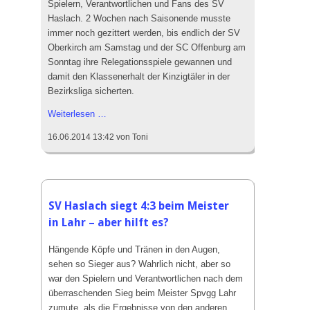
Spielern, Verantwortlichen und Fans des SV
Haslach. 2 Wochen nach Saisonende musste
immer noch gezittert werden, bis endlich der SV
Oberkirch am Samstag und der SC Offenburg am
Sonntag ihre Relegationsspiele gewannen und
damit den Klassenerhalt der Kinzigtäler in der
Bezirksliga sicherten.
Klassenerhaltsfeier
Weiterlesen …
beim
16.06.2014 13:42
von Toni
SV
Haslach
SV Haslach siegt 4:3 beim Meister
in Lahr – aber hilft es?
Hängende Köpfe und Tränen in den Augen,
sehen so Sieger aus? Wahrlich nicht, aber so
war den Spielern und Verantwortlichen nach dem
überraschenden Sieg beim Meister Spvgg Lahr
zumute, als die Ergebnisse von den anderen