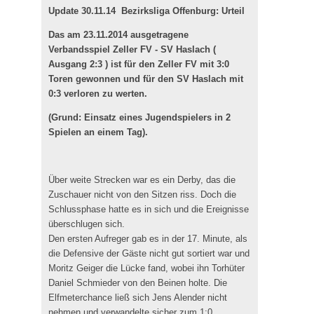
Update 30.11.14 Bezirksliga Offenburg: Urteil
Das am 23.11.2014 ausgetragene
Verbandsspiel Zeller FV - SV Haslach (
Ausgang 2:3 ) ist für den Zeller FV mit 3:0
Toren gewonnen und für den SV Haslach mit
0:3 verloren zu werten.
(Grund: Einsatz eines Jugendspielers in 2
Spielen an einem Tag).
Über weite Strecken war es ein Derby, das die
Zuschauer nicht von den Sitzen riss. Doch die
Schlussphase hatte es in sich und die Ereignisse
überschlugen sich.
Den ersten Aufreger gab es in der 17. Minute, als
die Defensive der Gäste nicht gut sortiert war und
Moritz Geiger die Lücke fand, wobei ihn Torhüter
Daniel Schmieder von den Beinen holte. Die
Elfmeterchance ließ sich Jens Alender nicht
nehmen und verwandelte sicher zum 1:0.